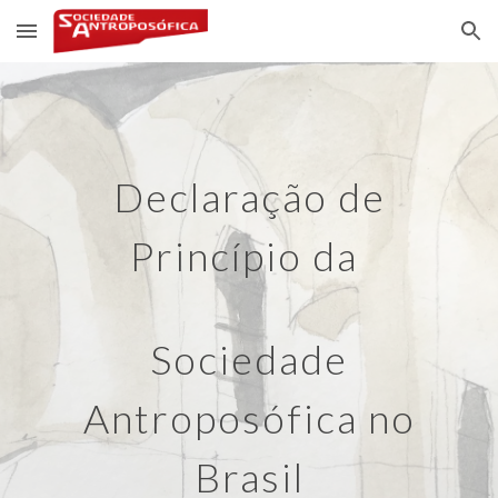
Skip to main content
Skip to navigation
Declaração de
Princípio
da
Sociedade
Antroposófica no
Brasil