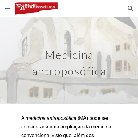
Skip to main content
Skip to navigation
Medicina
antroposófica
A
medicina antroposófica
(MA) pode ser
considerada uma ampliação da medicina
convencional visto que, além dos