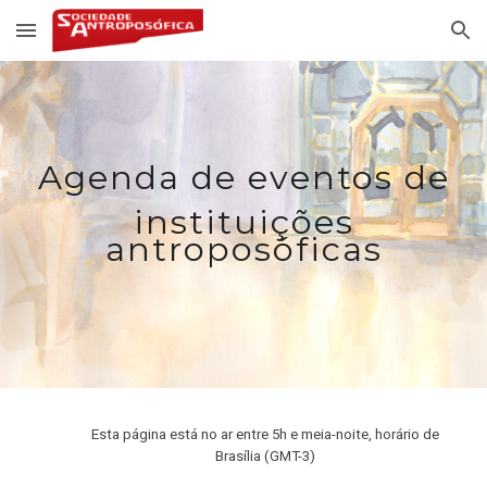
Skip to main content
Skip to navigation
Agenda de eventos de
instituições
antroposóficas
Esta página está no ar entre
5h e meia-noite, horário de
Brasília (GMT-3)