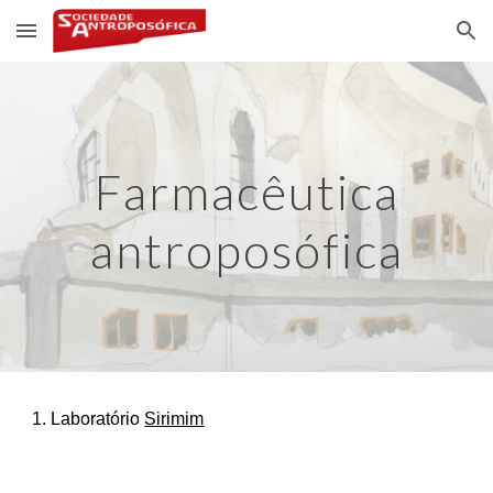
Skip to main content
Skip to navigation
Farmacêutica
antroposófica
1. Laboratório
Sirimim